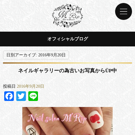
オフィシャルブログ
日別アーカイブ:
2016年9月20日
ネイルギャラリーの為古いお写真からÜP中
投稿日
2016年9月20日
Facebook
Twitter
Line