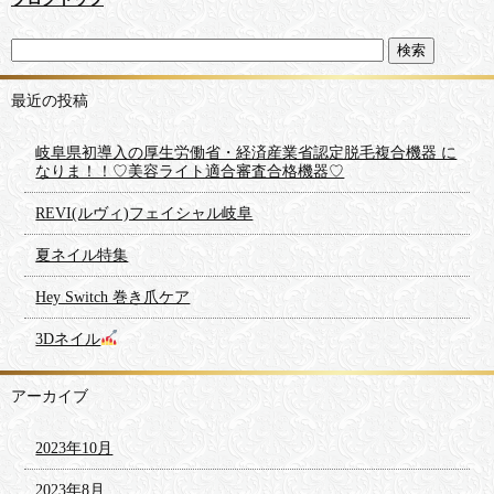
最近の投稿
岐阜県初導入の厚生労働省・経済産業省認定脱毛複合機器 に
なりま！！♡美容ライト適合審査合格機器♡
REVI(ルヴィ)フェイシャル岐阜
夏ネイル特集
Hey Switch 巻き爪ケア
3Dネイル
アーカイブ
2023年10月
2023年8月